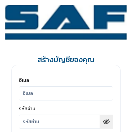
สร้างบัญชีของคุณ
อีเมล
รหัสผ่าน