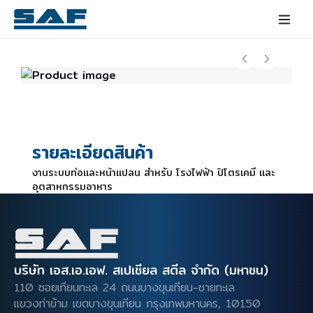
รายละเอียดสินค้า
งานระบบท่อและหน้าแปลน สำหรับ โรงไฟฟ้า ปิโตรเคมี และ
อุตสาหกรรมอาหาร
บริษัท เอส.เอ.เอฟ. สเปเชียล สตีล จำกัด (มหาชน)
110 ซอยเทียนทะเล 24 ถนนบางขุนเทียน-ชายทะเล
แขวงท่าข้าม เขตบางขุนเทียน
กรุงเทพมหานคร, 10150