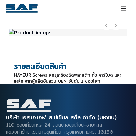
รายละเอียดสินค้า
HAYEUR Screws สกรูเครื่องฉีดพลาสติก ทั้ง คาร์ไบด์ และ
เหล็ก จากผู้ผลิตชิ้นส่วน OEM อันดับ 1 ของโลก
บริษัท เอส.เอ.เอฟ. สเปเชียล สตีล จำกัด (มหาชน)
110 ซอยเทียนทะเล 24 ถนนบางขุนเทียน-ชายทะเล
แขวงท่าข้าม เขตบางขุนเทียน
กรุงเทพมหานคร, 10150