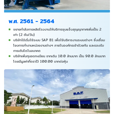
พ.ศ. 2561 - 2564
ขยายกำลังการผลิตโรงงานให้บริการชุบแข็งสุญญากาศเพิ่มเป็น 2
เท่า (2 ตัน/วัน)
บริษัทได้เริ่มใช้ระบบ SAP B1 เพื่อใช้บริหารงานระบบต่างๆ ซึ่งเชื่อม
โยงการทำงานหน่วยงานต่างๆ ภายในองค์กรเข้าด้วยกัน และรองรับ
การเติบโตในอนาคต
บริษัทเพิ่มทุนจดทะเบียน จากเดิม 10.0 ล้านบาท เป็น 90.0 ล้านบาท
โดยมีมูลค่าที่ตราไว้ 100.00 บาทต่อหุ้น