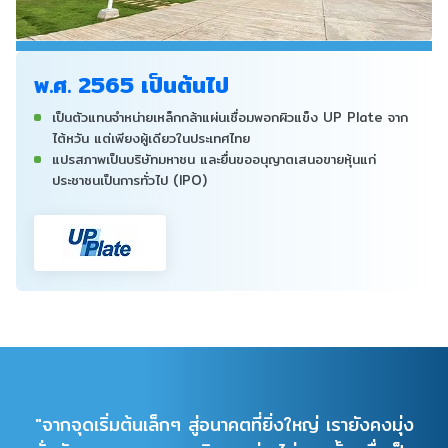
พ.ศ. 2565 เป็นต้นไป
เป็นตัวแทนจำหน่ายเหล็กกล้าแผ่นเชื่อมพอกผิวแข็ง UP Plate จาก
ไต้หวัน แต่เพียงผู้เดียวในประเทศไทย
แปรสภาพเป็นบริษัทมหาชน และยื่นขออนุญาตเสนอขายหุ้นแก่
ประชาชนเป็นการทั่วไป (IPO)
"จากจุดเริ่มต้นเล็กๆ สู่อนาคตที่ยิ่งใหญ่ เรายังคงมุ่ง