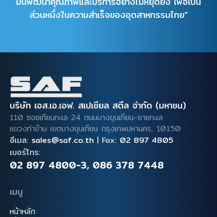
มั่นพัฒนาคุณภาพและบริการอย่างไม่หยุดยั้ง เพื่อเป็น
ส่วนหนึ่งในความสำเร็จของอุตสาหกรรมไทย"
บริษัท เอส.เอ.เอฟ. สเปเชียล สตีล จำกัด (มหาชน)
110 ซอยเทียนทะเล 24 ถนนบางขุนเทียน-ชายทะเล
แขวงท่าข้าม เขตบางขุนเทียน
กรุงเทพมหานคร, 10150
อีเมล:
sales@saf.co.th
|
Fax:
02 897 4805
เบอร์โทร:
02 897 4800-3
,
086 378 7448
เมนู
หน้าหลัก