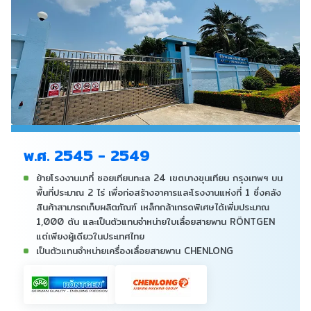
พ.ศ. 2545 - 2549
ย้ายโรงงานมาที่ ซอยเทียนทะเล 24 เขตบางขุนเทียน กรุงเทพฯ บน
พื้นที่ประมาณ 2 ไร่
เพื่อก่อสร้าง
อาคารและโรงงานแห่งที่ 1 ซึ่งคลัง
สินค้าสามารถเก็บผลิตภัณฑ์
เหล็กกล้าเกรดพิเศษ
ได้เพิ่มประมาณ
1,000 ตัน และเป็นตัวแทนจำหน่ายใบเลื่อยสายพาน RÖNTGEN
แต่เพียงผู้เดียวในประเทศไทย
เป็นตัวแทนจำหน่ายเครื่องเลื่อยสายพาน CHENLONG