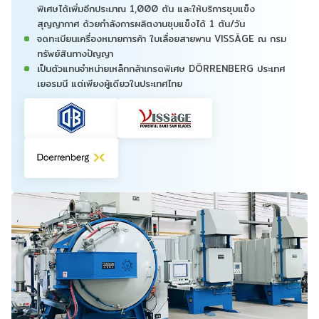
พิเศษได้เพิ่มอีกประมาณ 1,000 ตัน และให้บริการชุบแข็ง
สุญญากาศ ด้วยกำลังการผลิตงานชุบแข็งได้ 1 ตัน/วัน
จดทะเบียนเครื่องหมายการค้า ใบเลื่อยสายพาน VISSÄGE ณ กรม
ทรัพย์สินทางปัญญา
เป็นตัวแทนจำหน่ายเหล็กกล้าเกรดพิเศษ DÖRRENBERG ประเทศ
เยอรมนี แต่เพียงผู้เดียวในประเทศไทย