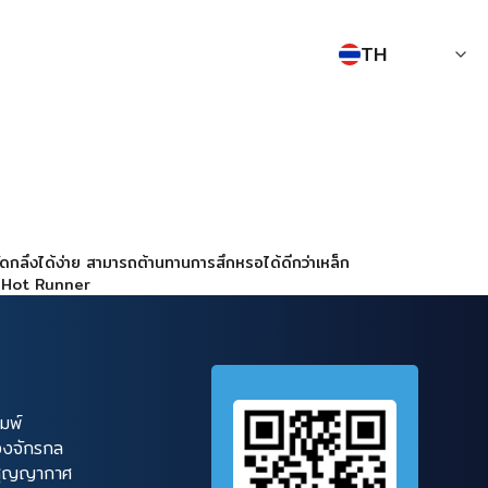
TH
ดกลึงได้ง่าย สามารถต้านทานการสึกหรอได้ดีกว่าเหล็ก
บบ Hot Runner
ิมพ์
่องจักรกล
บสุญญากาศ