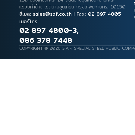
แขวงท่าข้าม เขตบางขุนเทียน
กรุงเทพมหานคร, 10150
อีเมล:
sales@saf.co.th
|
Fax:
02 897 4805
เบอร์โทร:
02 897 4800-3
,
086 378 7448
COPYRIGHT ® 2026 S.A.F. SPECIAL STEEL PUBLIC COMP