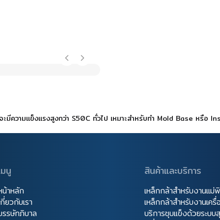
่งจะมีความแข็งแรงสูงกว่า S50C ทั่วไป เหมาะสำหรับทำ Mold Base หรือ In
เมนู
สินค้าและบริการ
หน้าหลัก
เหล็กกล้าสำหรับงานแม่พ
เกี่ยวกับเรา
เหล็กกล้าสำหรับงานเครื
บรรษัทภิบาล
บริการชุบแข็งด้วยระบ