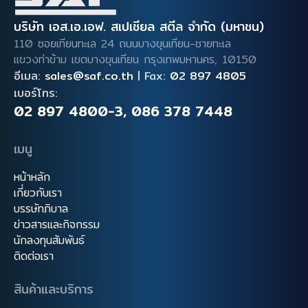
บริษัท เอส.เอ.เอฟ. สเปเชียล สตีล จำกัด (มหาชน)
110 ซอยเทียนทะเล 24 ถนนบางขุนเทียน-ชายทะเล
แขวงท่าข้าม เขตบางขุนเทียน
กรุงเทพมหานคร, 10150
อีเมล:
sales@saf.co.th
|
Fax:
02 897 4805
เบอร์โทร:
02 897 4800-3
,
086 378 7448
เมนู
หน้าหลัก
เกี่ยวกับเรา
บรรษัทภิบาล
ข่าวสารและกิจกรรม
นักลงทุนสัมพันธ์
ติดต่อเรา
สินค้าและบริการ