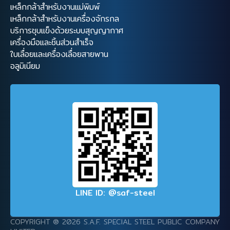
เหล็กกล้าสำหรับงานแม่พิมพ์
เหล็กกล้าสำหรับงานเครื่องจักรกล
บริการชุบแข็งด้วยระบบสุญญากาศ
เครื่องมือและชิ้นส่วนสำเร็จ
ใบเลื่อยและเครื่องเลื่อยสายพาน
อลูมิเนียม
LINE ID: @saf-steel
COPYRIGHT ® 2026 S.A.F. SPECIAL STEEL PUBLIC COMPANY