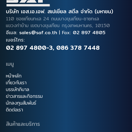
บริษัท เอส.เอ.เอฟ. สเปเชียล สตีล จำกัด (มหาชน)
110 ซอยเทียนทะเล 24 ถนนบางขุนเทียน-ชายทะเล
แขวงท่าข้าม เขตบางขุนเทียน
กรุงเทพมหานคร, 10150
อีเมล:
sales@saf.co.th
|
Fax:
02 897 4805
เบอร์โทร:
02 897 4800-3
,
086 378 7448
เมนู
หน้าหลัก
เกี่ยวกับเรา
บรรษัทภิบาล
ข่าวสารและกิจกรรม
นักลงทุนสัมพันธ์
ติดต่อเรา
สินค้าและบริการ