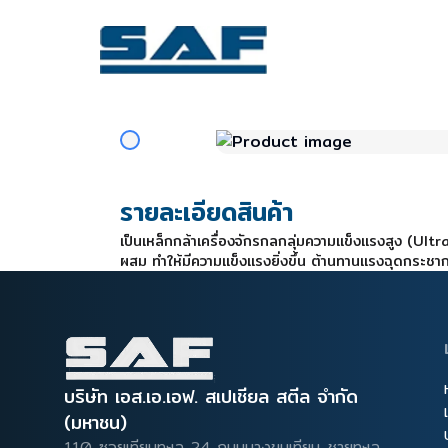
รายละเอียดสินค้า
เป็นเหล็กกล้าเครื่องจักรกลกลุ่มความแข็งแรงสูง (Ul
ผสม ทำให้มีความแข็งแรงยิ่งขึ้น ต้านทานแรงฉุดกระชากไ
บริษัท เอส.เอ.เอฟ. สเปเชียล สตีล จำกัด
(มหาชน)
110 ซอยเทียนทะเล 24 ถนนบางขุนเทียน-ชายทะเล