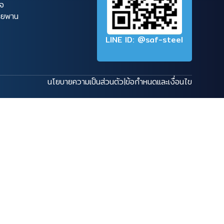
็จ
สายพาน
LINE ID: @saf-steel
นโยบายความเป็นส่วนตัว
|
ข้อกำหนดและเงื่อนไข