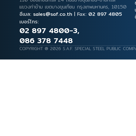
แขวงท่าข้าม เขตบางขุนเทียน
กรุงเทพมหานคร, 10150
อีเมล:
sales@saf.co.th
|
Fax:
02 897 4805
เบอร์โทร:
02 897 4800-3
,
086 378 7448
COPYRIGHT ® 2026 S.A.F. SPECIAL STEEL PUBLIC COMP