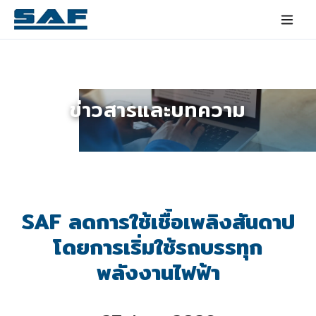
ข่าวสารและบทความ
SAF ลดการใช้เชื้อเพลิงสันดาป
โดยการเริ่มใช้รถบรรทุก
พลังงานไฟฟ้า