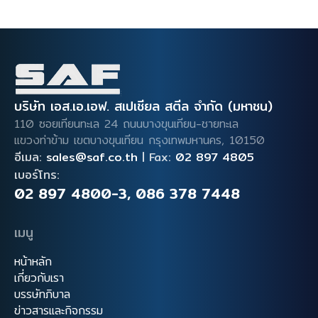
บริษัท เอส.เอ.เอฟ. สเปเชียล สตีล จำกัด (มหาชน)
110 ซอยเทียนทะเล 24 ถนนบางขุนเทียน-ชายทะเล
แขวงท่าข้าม เขตบางขุนเทียน
กรุงเทพมหานคร, 10150
อีเมล:
sales@saf.co.th
|
Fax:
02 897 4805
เบอร์โทร:
02 897 4800-3
,
086 378 7448
เมนู
หน้าหลัก
เกี่ยวกับเรา
บรรษัทภิบาล
ข่าวสารและกิจกรรม