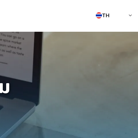
TH
าม